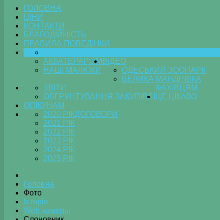
ГОЛОВНА
ЦІНИ
КОНТАКТИ
БЛАГОДІЙНІСТЬ
ПРАВИЛА ПОВЕДІНКИ
ІСТОРІЯ
ФОТО
АКВАТЕРАРІУМ
ВІДЕО
НАШІ МАЛЮКИ
ОДЕСЬКИЙ ЗООПАРК
ВЕЛИКА МАНДРІВКА
ЗВІТИ
ФАХІВЦЯМ
ОБГРУНТУВАННЯ ЗАКУПІВЛІ
ЦЕ ЦІКАВО
ОПІКУНАМ
2020 РІК
ДОГОВОРИ
2021 РІК
2022 РІК
2023 РІК
2024 РІК
2025 РІК
Головна
Фото
Історія
Web-камеры
Слоновник