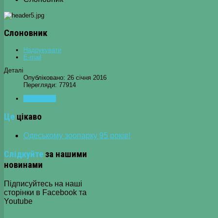
Слоновник
Надрукувати
E-mail
Деталі
Опубліковано: 26 січня 2016
Перегляди: 77914
ПОПЕРЕДНЯ
Це
цікаво
Одеському зоопарку 95 років!
Слідкуйте
за нашими
новинами
Підписуйтесь на наші
сторінки в Facebook та
Youtube