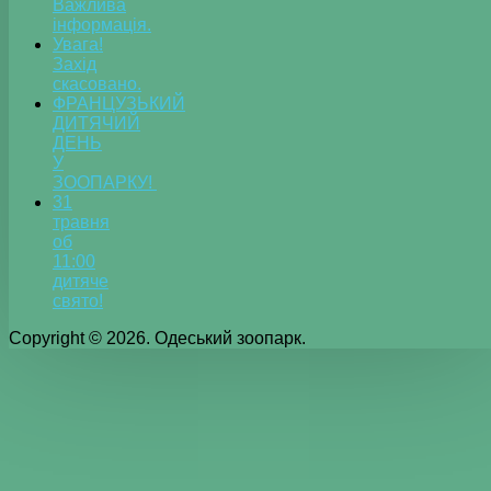
Важлива
інформація.
Увага!
Захід
скасовано.
ФРАНЦУЗЬКИЙ
ДИТЯЧИЙ
ДЕНЬ
У
ЗООПАРКУ!
31
травня
об
11:00
дитяче
свято!
Copyright © 2026. Одеський зоопарк.