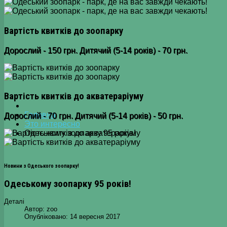
Вартість квитків до зоопарку
Дорослий - 150 грн. Дитячий (5-14 років) - 70 грн.
Вартість квитків до акватераріуму
Головна
Дорослий - 70 грн. Дитячий (5-14 років) - 50 грн.
Это интересно
Одеському зоопарку 95 років!
Новини з Одеського зоопарку!
Одеському зоопарку 95 років!
Деталі
Автор:
zoo
Опубліковано: 14 вересня 2017