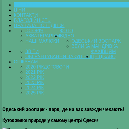
ГОЛОВНА
ЦІНИ
КОНТАКТИ
БЛАГОДІЙНІСТЬ
ПРАВИЛА ПОВЕДІНКИ
ІСТОРІЯ
ФОТО
АКВАТЕРАРІУМ
ВІДЕО
НАШІ МАЛЮКИ
ОДЕСЬКИЙ ЗООПАРК
ВЕЛИКА МАНДРІВКА
ЗВІТИ
ФАХІВЦЯМ
ОБГРУНТУВАННЯ ЗАКУПІВЛІ
ЦЕ ЦІКАВО
ОПІКУНАМ
2020 РІК
ДОГОВОРИ
2021 РІК
2022 РІК
2023 РІК
2024 РІК
2025 РІК
Одеський зоопарк - парк, де на вас завжди чекають!
Куток живої природи у самому центрі Одеси!