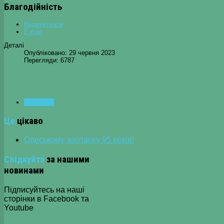
Благодійність
Надрукувати
E-mail
Деталі
Опубліковано: 29 червня 2023
Перегляди: 6787
НАСТУПНА
Це
цікаво
Одеському зоопарку 95 років!
Слідкуйте
за нашими
новинами
Підписуйтесь на наші
сторінки в Facebook та
Youtube