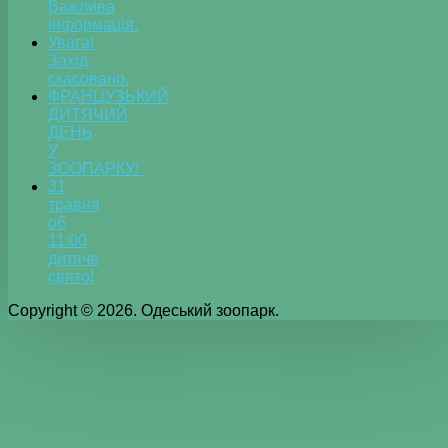
Важлива
інформація.
Увага!
Захід
скасовано.
ФРАНЦУЗЬКИЙ
ДИТЯЧИЙ
ДЕНЬ
У
ЗООПАРКУ!
31
травня
об
11:00
дитяче
свято!
Copyright © 2026. Одеський зоопарк.