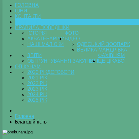
ГОЛОВНА
ЦІНИ
КОНТАКТИ
БЛАГОДІЙНІСТЬ
ПРАВИЛА ПОВЕДІНКИ
ІСТОРІЯ
ФОТО
АКВАТЕРАРІУМ
ВІДЕО
НАШІ МАЛЮКИ
ОДЕСЬКИЙ ЗООПАРК
ВЕЛИКА МАНДРІВКА
ЗВІТИ
ФАХІВЦЯМ
ОБГРУНТУВАННЯ ЗАКУПІВЛІ
ЦЕ ЦІКАВО
ОПІКУНАМ
2020 РІК
ДОГОВОРИ
2021 РІК
2022 РІК
2023 РІК
2024 РІК
2025 РІК
Головна
Благодійність