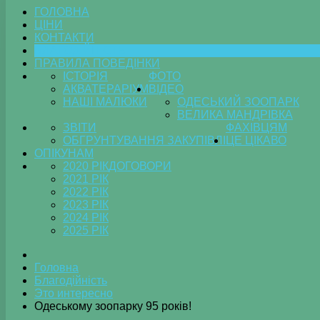
ГОЛОВНА
ЦІНИ
КОНТАКТИ
БЛАГОДІЙНІСТЬ
ПРАВИЛА ПОВЕДІНКИ
ІСТОРІЯ
ФОТО
АКВАТЕРАРІУМ
ВІДЕО
НАШІ МАЛЮКИ
ОДЕСЬКИЙ ЗООПАРК
ВЕЛИКА МАНДРІВКА
ЗВІТИ
ФАХІВЦЯМ
ОБГРУНТУВАННЯ ЗАКУПІВЛІ
ЦЕ ЦІКАВО
ОПІКУНАМ
2020 РІК
ДОГОВОРИ
2021 РІК
2022 РІК
2023 РІК
2024 РІК
2025 РІК
Головна
Благодійність
Это интересно
Одеському зоопарку 95 років!