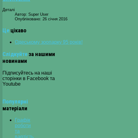
Деталі
Автор:
Super User
Опубліковано: 26 січня 2016
Це
цікаво
Одеському зоопарку 95 років!
Слідкуйте
за нашими
новинами
Підписуйтесь на наші
сторінки в Facebook та
Youtube
Популярні
матеріали
Графік
роботи
та
вартість