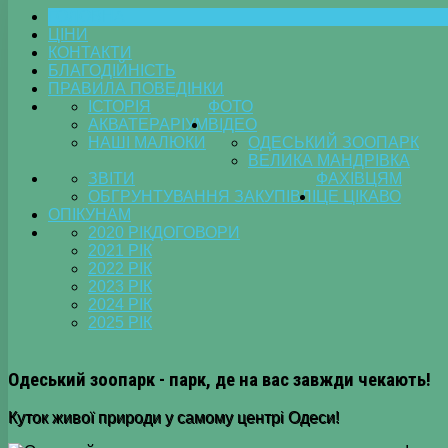
ГОЛОВНА
ЦІНИ
КОНТАКТИ
БЛАГОДІЙНІСТЬ
ПРАВИЛА ПОВЕДІНКИ
ІСТОРІЯ
ФОТО
АКВАТЕРАРІУМ
ВІДЕО
НАШІ МАЛЮКИ
ОДЕСЬКИЙ ЗООПАРК
ВЕЛИКА МАНДРІВКА
ЗВІТИ
ФАХІВЦЯМ
ОБГРУНТУВАННЯ ЗАКУПІВЛІ
ЦЕ ЦІКАВО
ОПІКУНАМ
2020 РІК
ДОГОВОРИ
2021 РІК
2022 РІК
2023 РІК
2024 РІК
2025 РІК
Одеський зоопарк - парк, де на вас завжди чекають!
Куток живої природи у самому центрі Одеси!