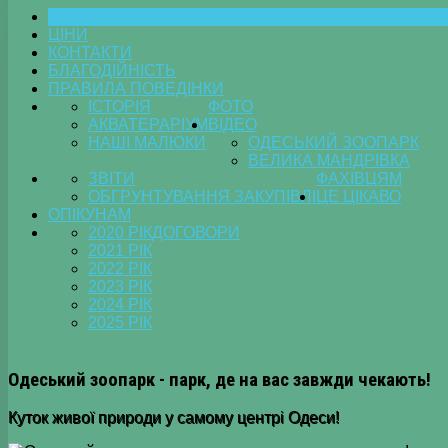
ГОЛОВНА
ЦІНИ
КОНТАКТИ
БЛАГОДІЙНІСТЬ
ПРАВИЛА ПОВЕДІНКИ
ІСТОРІЯ
ФОТО
АКВАТЕРАРІУМ
ВІДЕО
НАШІ МАЛЮКИ
ОДЕСЬКИЙ ЗООПАРК
ВЕЛИКА МАНДРІВКА
ЗВІТИ
ФАХІВЦЯМ
ОБГРУНТУВАННЯ ЗАКУПІВЛІ
ЦЕ ЦІКАВО
ОПІКУНАМ
2020 РІК
ДОГОВОРИ
2021 РІК
2022 РІК
2023 РІК
2024 РІК
2025 РІК
Одеський зоопарк - парк, де на вас завжди чекають!
Куток живої природи у самому центрі Одеси!