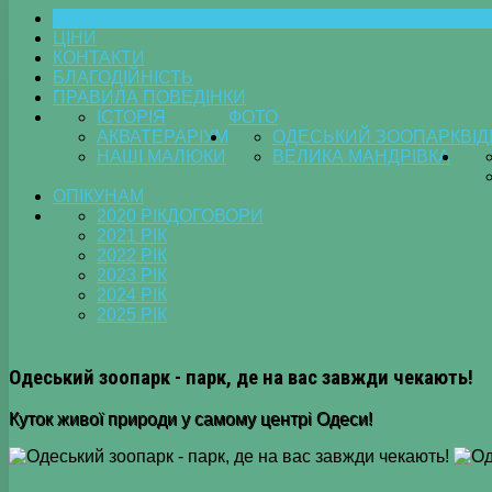
ГОЛОВНА
ЦІНИ
КОНТАКТИ
БЛАГОДІЙНІСТЬ
ПРАВИЛА ПОВЕДІНКИ
ІСТОРІЯ
ФОТО
АКВАТЕРАРІУМ
ОДЕСЬКИЙ ЗООПАРК
ВІ
НАШІ МАЛЮКИ
ВЕЛИКА МАНДРІВКА
ОПІКУНАМ
2020 РІК
ДОГОВОРИ
2021 РІК
2022 РІК
2023 РІК
2024 РІК
2025 РІК
Одеський зоопарк - парк, де на вас завжди чекають!
Куток живої природи у самому центрі Одеси!