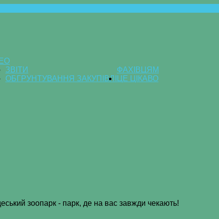
ДЕО
ЗВІТИ
ФАХІВЦЯМ
ОБГРУНТУВАННЯ ЗАКУПІВЛІ
ЦЕ ЦІКАВО