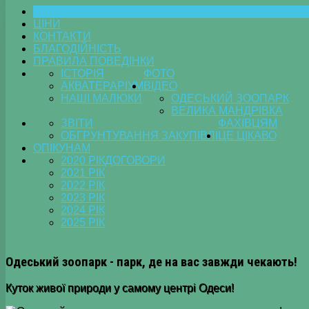
ГОЛОВНА
ЦІНИ
КОНТАКТИ
БЛАГОДІЙНІСТЬ
ПРАВИЛА ПОВЕДІНКИ
ІСТОРІЯ
ФОТО
АКВАТЕРАРІУМ
ВІДЕО
НАШІ МАЛЮКИ
ОДЕСЬКИЙ ЗООПАРК
ВЕЛИКА МАНДРІВКА
ЗВІТИ
ФАХІВЦЯМ
ОБГРУНТУВАННЯ ЗАКУПІВЛІ
ЦЕ ЦІКАВО
ОПІКУНАМ
2020 РІК
ДОГОВОРИ
2021 РІК
2022 РІК
2023 РІК
2024 РІК
2025 РІК
Одеський зоопарк - парк, де на вас завжди чекають!
Куток живої природи у самому центрі Одеси!