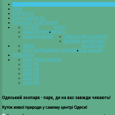
ГОЛОВНА
ЦІНИ
КОНТАКТИ
БЛАГОДІЙНІСТЬ
ПРАВИЛА ПОВЕДІНКИ
ІСТОРІЯ
ФОТО
АКВАТЕРАРІУМ
ВІДЕО
НАШІ МАЛЮКИ
ОДЕСЬКИЙ ЗООПАРК
ВЕЛИКА МАНДРІВКА
ЗВІТИ
ФАХІВЦЯМ
ОБГРУНТУВАННЯ ЗАКУПІВЛІ
ЦЕ ЦІКАВО
ОПІКУНАМ
2020 РІК
ДОГОВОРИ
2021 РІК
2022 РІК
2023 РІК
2024 РІК
2025 РІК
Одеський зоопарк - парк, де на вас завжди чекають!
Куток живої природи у самому центрі Одеси!