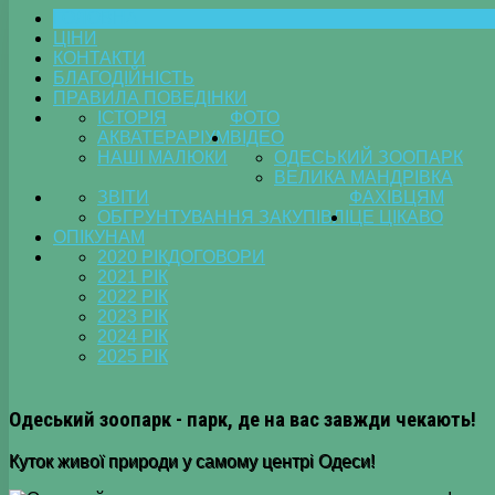
ГОЛОВНА
ЦІНИ
КОНТАКТИ
БЛАГОДІЙНІСТЬ
ПРАВИЛА ПОВЕДІНКИ
ІСТОРІЯ
ФОТО
АКВАТЕРАРІУМ
ВІДЕО
НАШІ МАЛЮКИ
ОДЕСЬКИЙ ЗООПАРК
ВЕЛИКА МАНДРІВКА
ЗВІТИ
ФАХІВЦЯМ
ОБГРУНТУВАННЯ ЗАКУПІВЛІ
ЦЕ ЦІКАВО
ОПІКУНАМ
2020 РІК
ДОГОВОРИ
2021 РІК
2022 РІК
2023 РІК
2024 РІК
2025 РІК
Одеський зоопарк - парк, де на вас завжди чекають!
Куток живої природи у самому центрі Одеси!